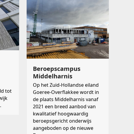
Beroepscampus
Middelharnis
Op het Zuid-Hollandse eiland
d tot
Goeree-Overflakkee wordt in
wijk
de plaats Middelharnis vanaf
.
2021 een breed aanbod van
kwalitatief hoogwaardig
beroepsgericht onderwijs
aangeboden op de nieuwe