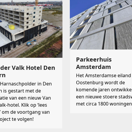
Parkeerhuis
Amsterdam
der Valk Hotel Den
rn
Het Amsterdamse eiland
Oostenburg wordt de
 Harnaschpolder in Den
komende jaren ontwikkel
 is gestart met de
een nieuwe stoere stads
satie van een nieuw Van
met circa 1800 woningen
lk-hotel. Klik op ‘lees
 om de voortgang van
roject te volgen!