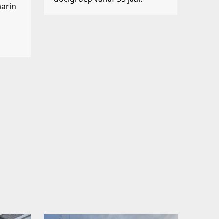
aarin