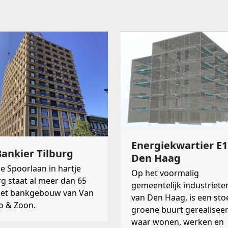
Energiekwartier E1
ankier Tilburg
Den Haag
e Spoorlaan in hartje
Op het voormalig
rg staat al meer dan 65
gemeentelijk industriete
het bankgebouw van Van
van Den Haag, is een sto
o & Zoon.
groene buurt gerealisee
waar wonen, werken en