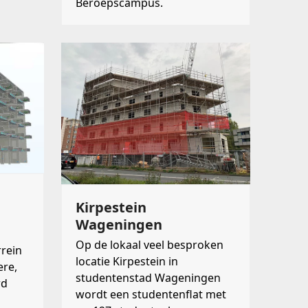
Beroepscampus.
Kirpestein
Wageningen
Op de lokaal veel besproken
rrein
locatie Kirpestein in
ere,
studentenstad Wageningen
rd
wordt een studentenflat met