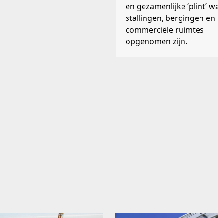
en gezamenlijke ‘plint’ w
stallingen, bergingen en
commerciële ruimtes
opgenomen zijn.