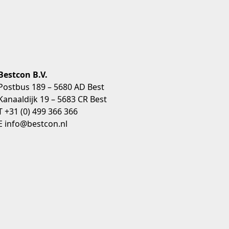
Bestcon B.V.
Postbus 189 – 5680 AD Best
Kanaaldijk 19 – 5683 CR Best
T +31 (0) 499 366 366
E info@bestcon.nl