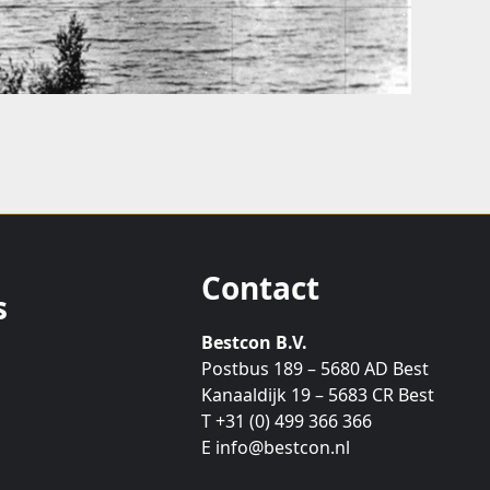
Contact
s
Bestcon B.V.
Postbus 189 – 5680 AD Best
Kanaaldijk 19 – 5683 CR Best
T +31 (0) 499 366 366
E info@bestcon.nl