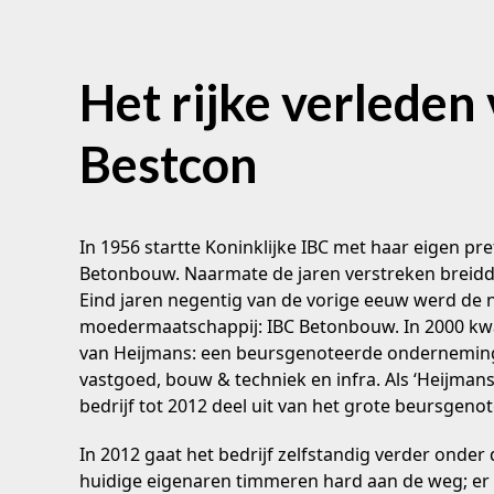
Het rijke verleden
Bestcon
In 1956 startte Koninklijke IBC met haar eigen pr
Betonbouw. Naarmate de jaren verstreken breidde
Eind jaren negentig van de vorige eeuw werd de
moedermaatschappij: IBC Betonbouw. In 2000 kwa
van Heijmans: een beursgenoteerde onderneming 
vastgoed, bouw & techniek en infra. Als ‘Heijman
bedrijf tot 2012 deel uit van het grote beursgen
In 2012 gaat het bedrijf zelfstandig verder onde
huidige eigenaren timmeren hard aan de weg; er 