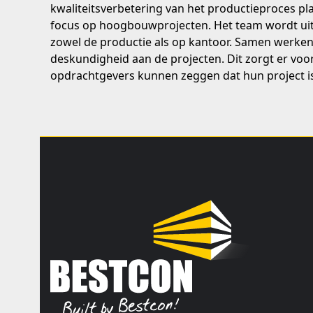
kwaliteitsverbetering van het productieproces plaa
focus op hoogbouwprojecten. Het team wordt ui
zowel de productie als op kantoor. Samen werken z
deskundigheid aan de projecten. Dit zorgt er voo
opdrachtgevers kunnen zeggen dat hun project is 