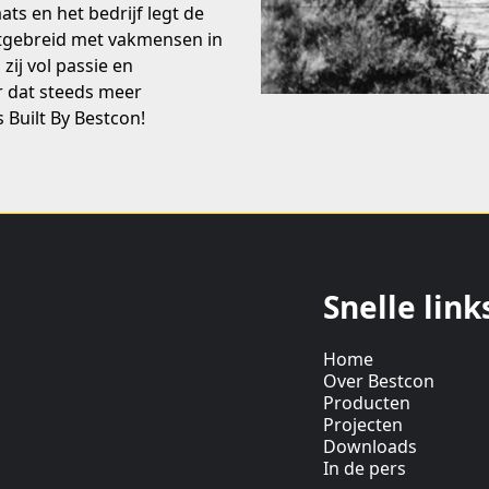
ts en het bedrijf legt de
tgebreid met vakmensen in
ij vol passie en
r dat steeds meer
Built By Bestcon!
Snelle link
Home
Over Bestcon
Producten
Projecten
Downloads
In de pers