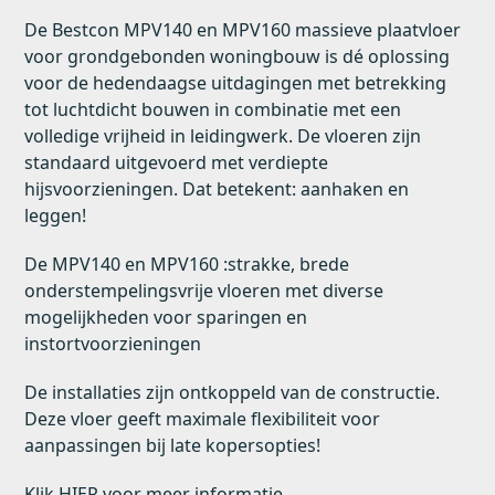
De Bestcon MPV140 en MPV160 massieve plaatvloer
voor grondgebonden woningbouw is dé oplossing
voor de hedendaagse uitdagingen met betrekking
tot luchtdicht bouwen in combinatie met een
volledige vrijheid in leidingwerk. De vloeren zijn
standaard uitgevoerd met verdiepte
hijsvoorzieningen. Dat betekent: aanhaken en
leggen!
De MPV140 en MPV160 :strakke, brede
onderstempelingsvrije vloeren met diverse
mogelijkheden voor sparingen en
instortvoorzieningen
De installaties zijn ontkoppeld van de constructie.
Deze vloer geeft maximale flexibiliteit voor
aanpassingen bij late kopersopties!
Klik
HIER
voor meer informatie.