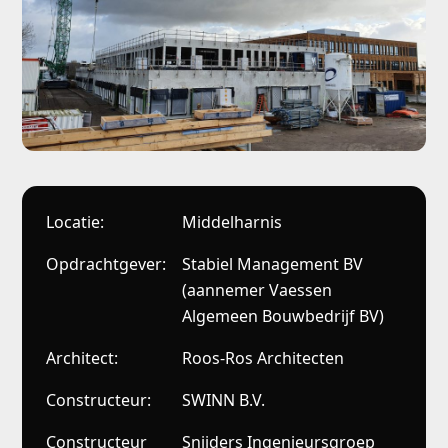
Locatie:
Middelharnis
Opdrachtgever:
Stabiel Management BV
(aannemer Vaessen
Algemeen Bouwbedrijf BV)
Architect:
Roos-Ros Architecten
Constructeur:
SWINN B.V.
Constructeur
Snijders Ingenieursgroep