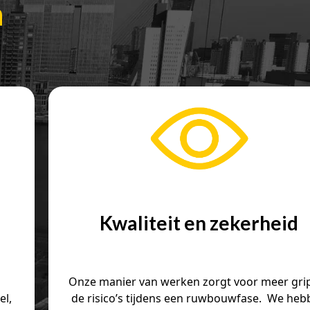
n
Kwaliteit en zekerheid
Onze manier van werken zorgt voor meer gri
el,
de risico’s tijdens een ruwbouwfase. We he