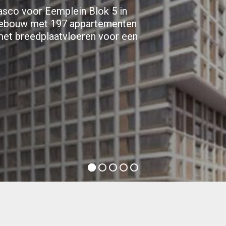
casco voor Eemplein Blok 5 in
gebouw met 197 appartementen
met breedplaatvloeren voor een