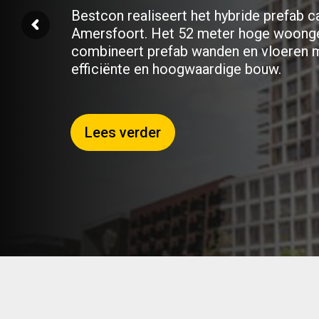
Bestcon realiseert het hybride prefab 
Amersfoort. Het 52 meter hoge woon
combineert prefab wanden en vloeren 
efficiënte en hoogwaardige bouw.
Lees verder