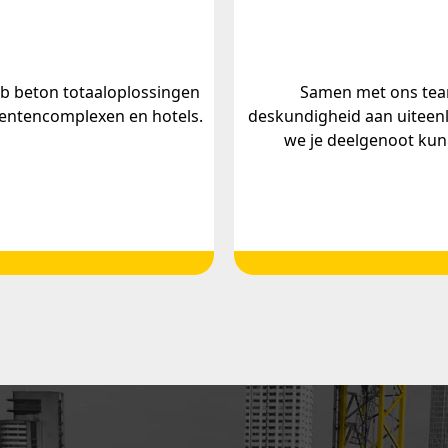
b beton totaaloplossingen
Samen met ons team
entencomplexen en hotels.
deskundigheid aan uiteen
we je deelgenoot kun