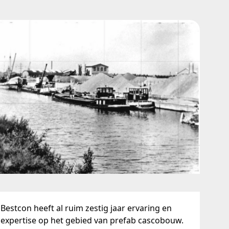
Bestcon heeft al ruim zestig jaar ervaring en
expertise op het gebied van prefab cascobouw.