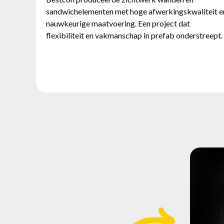
sandwichelementen met hoge afwerkingskwaliteit e
nauwkeurige maatvoering. Een project dat
flexibiliteit en vakmanschap in prefab onderstreept.
R
Na z
maakte
de wer