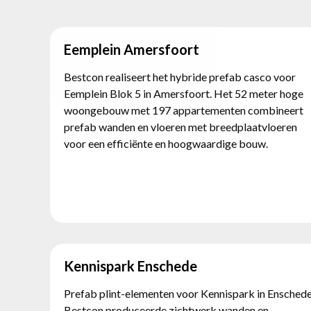
Eemplein Amersfoort
Bestcon realiseert het hybride prefab casco voor
Eemplein Blok 5 in Amersfoort. Het 52 meter hoge
woongebouw met 197 appartementen combineert
prefab wanden en vloeren met breedplaatvloeren
voor een efficiënte en hoogwaardige bouw.
Kennispark Enschede
Prefab plint-elementen voor Kennispark in Enschede
Bestcon produceerde zichtwerk wanden en