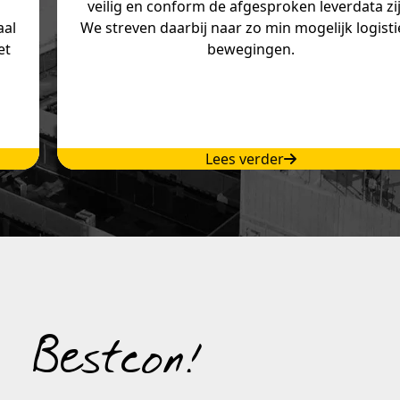
veilig en conform de afgesproken leverdata zi
aal
We streven daarbij naar zo min mogelijk logist
et
bewegingen.
Lees verder
y Bestcon!