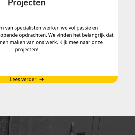
Projecten
 van specialisten werken we vol passie en
lopende opdrachten. We vinden het belangrijk dat
nen maken van ons werk. Kijk mee naar onze
projecten!
Lees verder