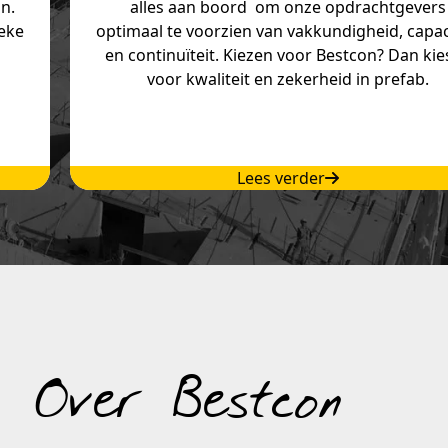
jn.
alles aan boord om onze opdrachtgevers
ieke
optimaal te voorzien van vakkundigheid, capac
en continuïteit. Kiezen voor Bestcon? Dan kies
voor kwaliteit en zekerheid in prefab.
Lees verder
Over Bestcon