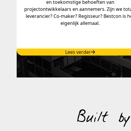
en toekomstige behoeften van
projectontwikkelaars en aannemers. Zijn we tot
leverancier? Co-maker? Regisseur? Bestcon is h
eigenlijk allemaal.
Lees verder
Built b