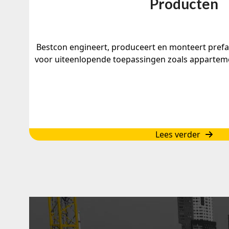
Producten
Bestcon engineert, produceert en monteert prefa
voor uiteenlopende toepassingen zoals appartem
Lees verder