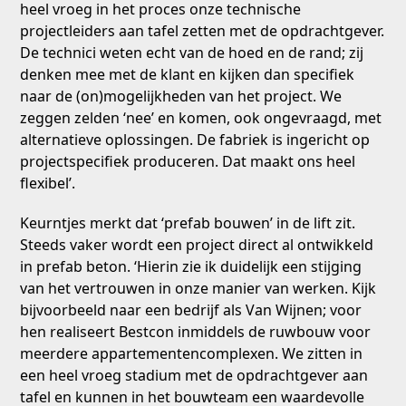
heel vroeg in het proces onze technische
projectleiders aan tafel zetten met de opdrachtgever.
De technici weten echt van de hoed en de rand; zij
denken mee met de klant en kijken dan specifiek
naar de (on)mogelijkheden van het project. We
zeggen zelden ‘nee’ en komen, ook ongevraagd, met
alternatieve oplossingen. De fabriek is ingericht op
projectspecifiek produceren. Dat maakt ons heel
flexibel’.
Keurntjes merkt dat ‘prefab bouwen’ in de lift zit.
Steeds vaker wordt een project direct al ontwikkeld
in prefab beton. ‘Hierin zie ik duidelijk een stijging
van het vertrouwen in onze manier van werken. Kijk
bijvoorbeeld naar een bedrijf als Van Wijnen; voor
hen realiseert Bestcon inmiddels de ruwbouw voor
meerdere appartementencomplexen. We zitten in
een heel vroeg stadium met de opdrachtgever aan
tafel en kunnen in het bouwteam een waardevolle