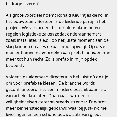
bijdrage leveren’.
Als grote voordeel noemt Ronald Keurntjes de rol in
het bouwteam. ‘Bestcon is de leidende partij in het
project. We verzorgen de complete planning en
regelen logistieke zaken zodat onderaannemers,
zoals installateurs e.d., op het juiste moment aan de
slag kunnen en alles elkaar mooi opvolgt. Op deze
manier komen de voordelen van prefab bouwen nog
meer tot hun recht. Zo is prefab in mijn optiek
bedoeld’.
Volgens de algemeen directeur is het juist nú de tijd
om voor prefab te kiezen. ‘De branche wordt
geconfronteerd met een mindere beschikbaarheid
van arbeidskrachten. Daarnaast worden de
veiligheidseisen -terecht- steeds strenger. Er wordt
meer binnenstedelijk gebouwd waarbij just-in-time
leveringen en een schone bouwplaats van groot