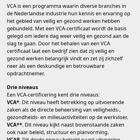
VCA is een programma waarin diverse branches in
de Nederlandse industrie hun kennis en ervaring op
het gebied van veilig en gezond werken hebben
gebundeld. Met een VCA-certificaat wordt de basis
gelegd om iedere dag weer veilig en gezond aan de
slag te gaan. Door het behalen van een VCA
certificaat laat een bedrijf zien dat zij veilig en
gezond werken belangrijk vindt en zet zij zichzelf
neer als een deskundige en betrouwbare
opdrachtnemer.
Drie niveaus
Een VCA-certificering kent drie niveaus:
VCA*
. Dit niveau heeft betrekking op uitvoerende
zaken als de directe beheersing van veiligheids-,
gezondheids- en milieuactiviteiten op de werkvloer.
VCA**
. Dit niveau kijkt naast bovenstaande zaken
ook naar beleid, structuur en planvorming.
VCAP
. Dit derde niveau betrekt naast uitvoering,