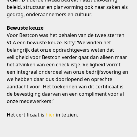
beleid, structuur en planvorming ook naar zaken als
gedrag, onderaannemers en cultuur.
Bewuste keuze
Voor Bestcon was het behalen van de twee sterren
VCA een bewuste keuze. Kitty: ‘We vinden het
belangrijk dat onze opdrachtgevers weten dat
veiligheid voor Bestcon verder gaat dan alleen maar
het afvinken van een checklistje. Veiligheid vormt
een integraal onderdeel van onze bedrijfsvoering en
we hebben daar dus doorlopend en oprechte
aandacht voor! Het toekennen van dit certificaat is
de bevestiging daarvan en een compliment voor al
onze medewerkers!’
Het certificaat is
hier
in te zien.