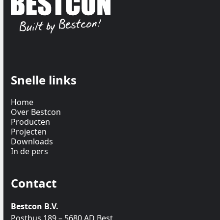
Snelle links
Home
Over Bestcon
Producten
Projecten
Downloads
In de pers
Contact
Bestcon B.V.
Postbus 189 – 5680 AD Best