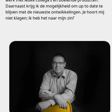
werk met leuke collega’s en boeiende producten.
Daarnaast krijg ik de mogelijkheid om up to date te
blijven met de nieuwste ontwikkelingen. Je hoort mij
niet klagen; ik heb het naar mijn zin!’