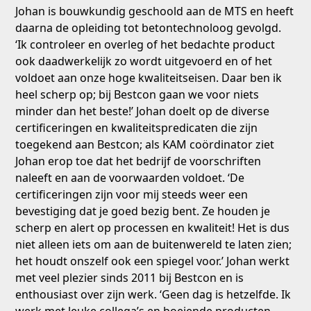
Johan is bouwkundig geschoold aan de MTS en heeft
daarna de opleiding tot betontechnoloog gevolgd.
‘Ik controleer en overleg of het bedachte product
ook daadwerkelijk zo wordt uitgevoerd en of het
voldoet aan onze hoge kwaliteitseisen. Daar ben ik
heel scherp op; bij Bestcon gaan we voor niets
minder dan het beste!’ Johan doelt op de diverse
certificeringen en kwaliteitspredicaten die zijn
toegekend aan Bestcon; als KAM coördinator ziet
Johan erop toe dat het bedrijf de voorschriften
naleeft en aan de voorwaarden voldoet. ‘De
certificeringen zijn voor mij steeds weer een
bevestiging dat je goed bezig bent. Ze houden je
scherp en alert op processen en kwaliteit! Het is dus
niet alleen iets om aan de buitenwereld te laten zien;
het houdt onszelf ook een spiegel voor.’ Johan werkt
met veel plezier sinds 2011 bij Bestcon en is
enthousiast over zijn werk. ‘Geen dag is hetzelfde. Ik