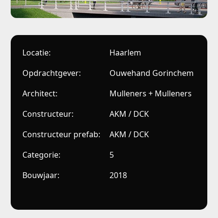
Locatie:
Haarlem
Opdrachtgever:
Ouwehand Gorinchem
Architect:
Mulleners + Mulleners
Constructeur:
AKM / DCK
Constructeur prefab:
AKM / DCK
Categorie:
5
Bouwjaar:
2018