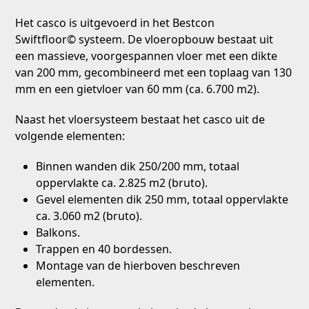
Het casco is uitgevoerd in het Bestcon
Swiftfloor
©
systeem. De vloeropbouw bestaat uit
een massieve, voorgespannen vloer met een dikte
van 200 mm, gecombineerd met een toplaag van 130
mm en een gietvloer van 60 mm (ca. 6.700 m
2
).
Naast het vloersysteem bestaat het casco uit de
volgende elementen:
Binnen wanden dik 250/200 mm, totaal
oppervlakte ca. 2.825 m
2
(bruto).
Gevel elementen dik 250 mm, totaal oppervlakte
ca. 3.060 m
2
(bruto).
Balkons.
Trappen en 40 bordessen.
Montage van de hierboven beschreven
elementen.