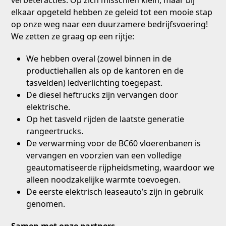
elkaar opgeteld hebben ze geleid tot een mooie stap
op onze weg naar een duurzamere bedrijfsvoering!
We zetten ze graag op een rijtje:
We hebben overal (zowel binnen in de
productiehallen als op de kantoren en de
tasvelden) ledverlichting toegepast.
De diesel heftrucks zijn vervangen door
elektrische.
Op het tasveld rijden de laatste generatie
rangeertrucks.
De verwarming voor de BC60 vloerenbanen is
vervangen en voorzien van een volledige
geautomatiseerde rijpheidsmeting, waardoor we
alleen noodzakelijke warmte toevoegen.
De eerste elektrisch leaseauto’s zijn in gebruik
genomen.
Samen met onze partners